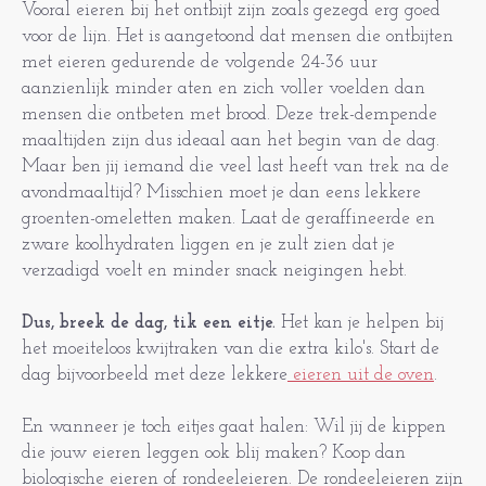
Vooral eieren bij het ontbijt zijn zoals gezegd erg goed
voor de lijn. Het is aangetoond dat mensen die ontbijten
met eieren gedurende de volgende 24-36 uur
aanzienlijk minder aten en zich voller voelden dan
mensen die ontbeten met brood. Deze trek-dempende
maaltijden zijn dus ideaal aan het begin van de dag.
Maar ben jij iemand die veel last heeft van trek na de
avondmaaltijd? Misschien moet je dan eens lekkere
groenten-omeletten maken. Laat de geraffineerde en
zware koolhydraten liggen en je zult zien dat je
verzadigd voelt en minder snack neigingen hebt.
Dus, breek de dag, tik een eitje.
Het kan je helpen bij
het moeiteloos kwijtraken van die extra kilo's. Start de
dag bijvoorbeeld met deze lekkere
eieren uit de oven
.
En wanneer je toch eitjes gaat halen: Wil jij de kippen
die jouw eieren leggen ook blij maken? Koop dan
biologische eieren of rondeeleieren. De rondeeleieren zijn