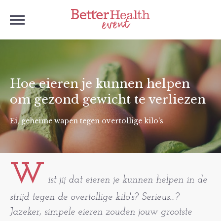
Hoe eieren je kunnen helpen
om gezond gewicht te verliezen
Ei, geheime wapen tegen overtollige kilo's
W
ist jij dat eieren je kunnen helpen in de
strijd tegen de overtollige kilo's? Serieus…?
Jazeker, simpele eieren zouden jouw grootste