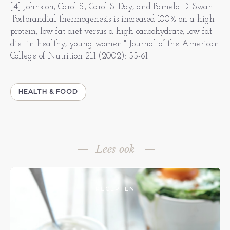
[4] Johnston, Carol S., Carol S. Day, and Pamela D. Swan.
"Postprandial thermogenesis is increased 100% on a high-
protein, low-fat diet versus a high-carbohydrate, low-fat
diet in healthy, young women." Journal of the American
College of Nutrition 21.1 (2002): 55-61.
HEALTH & FOOD
Lees ook
RECEPTEN